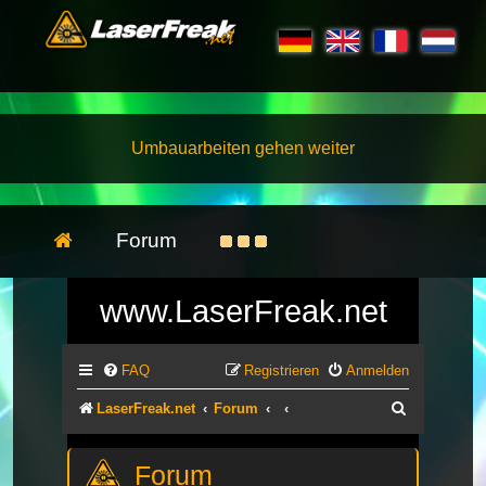
Umbauarbeiten gehen weiter
Forum
www.LaserFreak.net
FAQ
Registrieren
Anmelden
Suche
LaserFreak.net
Forum