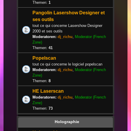
Themen:
1
Pangolin Lasershow Designer et
ses outils
tout ce qui concerne Lasershow Designer
2000 et ses outils
Moderatoren:
dj_richu
,
Moderator (French
Zone)
Themen:
41
Popelscan
tout ce qui concerne le logiciel popelscan
Moderatoren:
dj_richu
,
Moderator (French
Zone)
Themen:
8
HE Laserscan
Moderatoren:
dj_richu
,
Moderator (French
Zone)
Themen:
73
Holographie