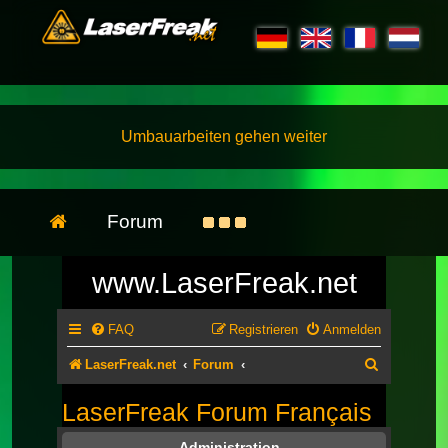
Umbauarbeiten gehen weiter
Forum
www.LaserFreak.net
FAQ
Registrieren
Anmelden
Suche
LaserFreak.net
Forum
LaserFreak Forum Français
Administration