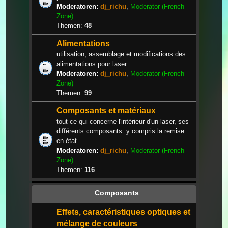
Moderatoren:
dj_richu
,
Moderator (French
Zone)
Themen:
48
Alimentations
utilisation, assemblage et modifications des
alimentations pour laser
Moderatoren:
dj_richu
,
Moderator (French
Zone)
Themen:
99
Composants et matériaux
tout ce qui concerne l'intérieur d'un laser, ses
différents composants. y compris la remise
en état
Moderatoren:
dj_richu
,
Moderator (French
Zone)
Themen:
116
Composants
Effets, caractéristiques optiques et
mélange de couleurs