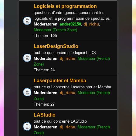
Logiciels et programmation
questions d'ordre général concernant les
logiciels et la programmation de spectacles
Moderatoren:
andre92150
,
dj_richu
,
Moderator (French Zone)
Themen:
105
LaserDesignStudio
tout ce qui concerne le logiciel LDS
Moderatoren:
dj_richu
,
Moderator (French
Zone)
Themen:
24
Laserpainter et Mamba
tout ce qui concerne Laserpainter et Mamba
Moderatoren:
dj_richu
,
Moderator (French
Zone)
Themen:
27
LAStudio
tout ce qui concerne LAStudio
Moderatoren:
dj_richu
,
Moderator (French
Zone)