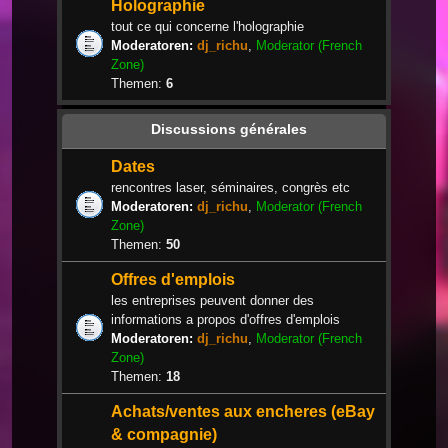
Holographie
tout ce qui concerne l'holographie
Moderatoren:
dj_richu
,
Moderator (French
Zone)
Themen:
6
Discussions générales
Dates
rencontres laser, séminaires, congrès etc
Moderatoren:
dj_richu
,
Moderator (French
Zone)
Themen:
50
Offres d'emplois
les entreprises peuvent donner des
informations a propos d'offres d'emplois
Moderatoren:
dj_richu
,
Moderator (French
Zone)
Themen:
18
Achats/ventes aux encheres (eBay
& compagnie)