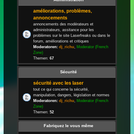
améliorations, problèmes,
annoncements
annoncements des modérateurs et
administrateurs, assitance pour les
problèmes sur le site Laserfreaks ou dans le
forum, améliorations et critiques
Moderatoren:
dj_richu
,
Moderator (French
Zone)
Themen:
67
Sécurité
sécurité avec les laser
tout ce qui concerne la sécurité,
manipulation, dangers, législation et normes
Moderatoren:
dj_richu
,
Moderator (French
Zone)
Themen:
52
Fabriquez le vous même