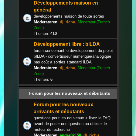
Développements maison en
général
développements maison de toute sortes
Moderatoren:
dj_richu
,
Moderator (French
Zone)
Themen:
410
Développement libre : bILDA
forum concernant le développement du projet
bILDA - convertisseur numerique/analogique
bas coût a sorties standard ILDA
Moderatoren:
dj_richu
,
Moderator (French
Zone)
Themen:
6
Forum pour les nouveaux et débutants
Forum pour les nouveaux
arrivants et débutants
questions pour les nouveaux > lisez la FAQ
avant de poser une question ou utilisez le
moteur de recherche
Moderatoren:
andre92150
,
dj_richu
,