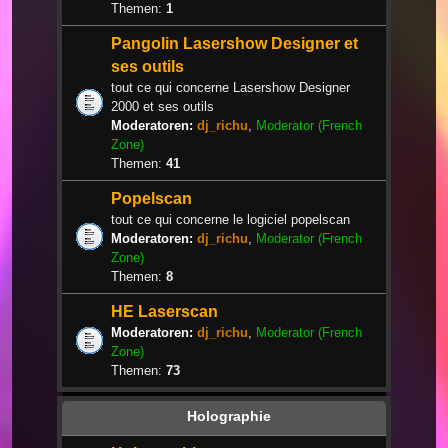
Themen:
1
Pangolin Lasershow Designer et
ses outils
tout ce qui concerne Lasershow Designer
2000 et ses outils
Moderatoren:
dj_richu
,
Moderator (French
Zone)
Themen:
41
Popelscan
tout ce qui concerne le logiciel popelscan
Moderatoren:
dj_richu
,
Moderator (French
Zone)
Themen:
8
HE Laserscan
Moderatoren:
dj_richu
,
Moderator (French
Zone)
Themen:
73
Holographie