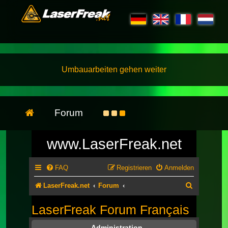
Umbauarbeiten gehen weiter
Forum
www.LaserFreak.net
FAQ
Registrieren
Anmelden
Suche
LaserFreak.net
Forum
LaserFreak Forum Français
Administration