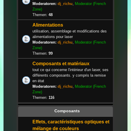
Moderatoren:
dj_richu
,
Moderator (French
Zone)
Themen:
48
Alimentations
utilisation, assemblage et modifications des
alimentations pour laser
Moderatoren:
dj_richu
,
Moderator (French
Zone)
Themen:
99
Composants et matériaux
tout ce qui concerne l'intérieur d'un laser, ses
différents composants. y compris la remise
en état
Moderatoren:
dj_richu
,
Moderator (French
Zone)
Themen:
116
Composants
Effets, caractéristiques optiques et
mélange de couleurs