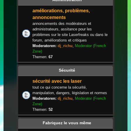
améliorations, problèmes,
annoncements
annoncements des modérateurs et
administrateurs, assitance pour les
problèmes sur le site Laserfreaks ou dans le
forum, améliorations et critiques
Moderatoren:
dj_richu
,
Moderator (French
Zone)
Themen:
67
Sécurité
sécurité avec les laser
tout ce qui concerne la sécurité,
manipulation, dangers, législation et normes
Moderatoren:
dj_richu
,
Moderator (French
Zone)
Themen:
52
Fabriquez le vous même