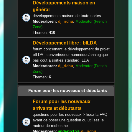
Développements maison en
général
développements maison de toute sortes
Moderatoren:
dj_richu
,
Moderator (French
Zone)
Themen:
410
Développement libre : bILDA
forum concernant le développement du projet
bILDA - convertisseur numerique/analogique
bas coût a sorties standard ILDA
Moderatoren:
dj_richu
,
Moderator (French
Zone)
Themen:
6
Forum pour les nouveaux et débutants
Forum pour les nouveaux
arrivants et débutants
questions pour les nouveaux > lisez la FAQ
avant de poser une question ou utilisez le
moteur de recherche
Moderatoren:
andre92150
,
dj_richu
,