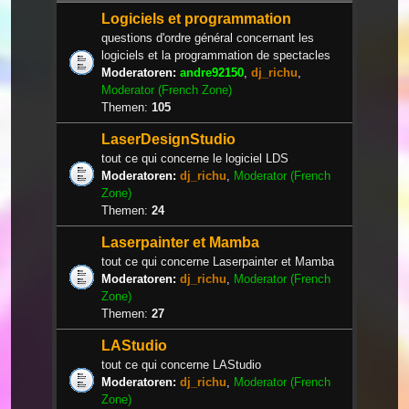
Logiciels et programmation
questions d'ordre général concernant les
logiciels et la programmation de spectacles
Moderatoren:
andre92150
,
dj_richu
,
Moderator (French Zone)
Themen:
105
LaserDesignStudio
tout ce qui concerne le logiciel LDS
Moderatoren:
dj_richu
,
Moderator (French
Zone)
Themen:
24
Laserpainter et Mamba
tout ce qui concerne Laserpainter et Mamba
Moderatoren:
dj_richu
,
Moderator (French
Zone)
Themen:
27
LAStudio
tout ce qui concerne LAStudio
Moderatoren:
dj_richu
,
Moderator (French
Zone)