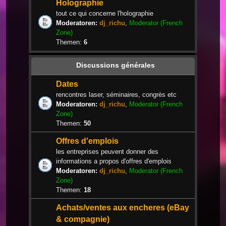
Holographie
tout ce qui concerne l'holographie
Moderatoren:
dj_richu
,
Moderator (French
Zone)
Themen:
6
Discussions générales
Dates
rencontres laser, séminaires, congrès etc
Moderatoren:
dj_richu
,
Moderator (French
Zone)
Themen:
50
Offres d'emplois
les entreprises peuvent donner des
informations a propos d'offres d'emplois
Moderatoren:
dj_richu
,
Moderator (French
Zone)
Themen:
18
Achats/ventes aux encheres (eBay
& compagnie)