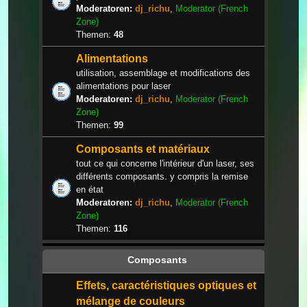
Moderatoren:
dj_richu
,
Moderator (French
Zone)
Themen:
48
Alimentations
utilisation, assemblage et modifications des
alimentations pour laser
Moderatoren:
dj_richu
,
Moderator (French
Zone)
Themen:
99
Composants et matériaux
tout ce qui concerne l'intérieur d'un laser, ses
différents composants. y compris la remise
en état
Moderatoren:
dj_richu
,
Moderator (French
Zone)
Themen:
116
Composants
Effets, caractéristiques optiques et
mélange de couleurs