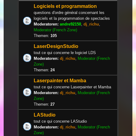
Logiciels et programmation
questions d'ordre général concernant les
logiciels et la programmation de spectacles
Moderatoren:
andre92150
,
dj_richu
,
Moderator (French Zone)
Themen:
105
LaserDesignStudio
tout ce qui concerne le logiciel LDS
Moderatoren:
dj_richu
,
Moderator (French
Zone)
Themen:
24
Laserpainter et Mamba
tout ce qui concerne Laserpainter et Mamba
Moderatoren:
dj_richu
,
Moderator (French
Zone)
Themen:
27
LAStudio
tout ce qui concerne LAStudio
Moderatoren:
dj_richu
,
Moderator (French
Zone)