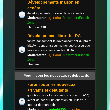
Développements maison en
général
développements maison de toute sortes
Moderatoren:
dj_richu
,
Moderator (French
Zone)
Themen:
410
Développement libre : bILDA
forum concernant le développement du projet
bILDA - convertisseur numerique/analogique
bas coût a sorties standard ILDA
Moderatoren:
dj_richu
,
Moderator (French
Zone)
Themen:
6
Forum pour les nouveaux et débutants
Forum pour les nouveaux
arrivants et débutants
questions pour les nouveaux > lisez la FAQ
avant de poser une question ou utilisez le
moteur de recherche
Moderatoren:
andre92150
,
dj_richu
,