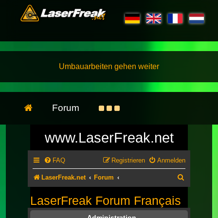
Umbauarbeiten gehen weiter
Forum
www.LaserFreak.net
FAQ
Registrieren
Anmelden
Suche
LaserFreak.net
Forum
LaserFreak Forum Français
Administration