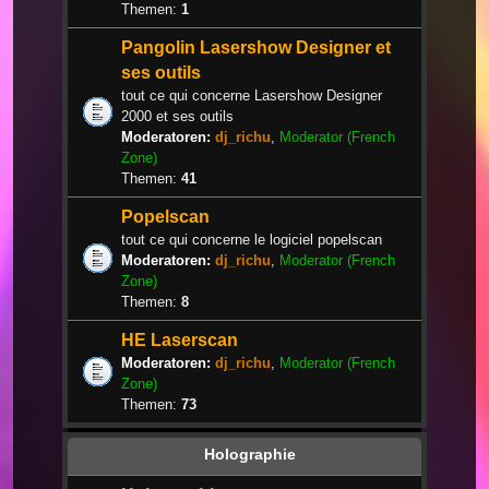
Themen:
1
Pangolin Lasershow Designer et
ses outils
tout ce qui concerne Lasershow Designer
2000 et ses outils
Moderatoren:
dj_richu
,
Moderator (French
Zone)
Themen:
41
Popelscan
tout ce qui concerne le logiciel popelscan
Moderatoren:
dj_richu
,
Moderator (French
Zone)
Themen:
8
HE Laserscan
Moderatoren:
dj_richu
,
Moderator (French
Zone)
Themen:
73
Holographie