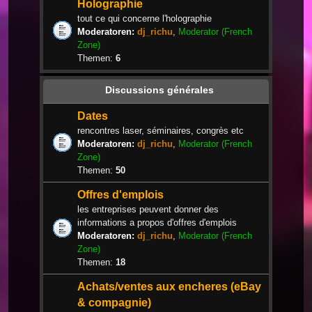
Holographie
tout ce qui concerne l'holographie
Moderatoren:
dj_richu
,
Moderator (French
Zone)
Themen:
6
Discussions générales
Dates
rencontres laser, séminaires, congrès etc
Moderatoren:
dj_richu
,
Moderator (French
Zone)
Themen:
50
Offres d'emplois
les entreprises peuvent donner des
informations a propos d'offres d'emplois
Moderatoren:
dj_richu
,
Moderator (French
Zone)
Themen:
18
Achats/ventes aux encheres (eBay
& compagnie)