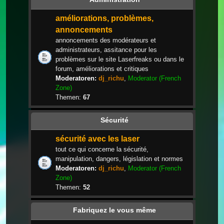
améliorations, problèmes,
annoncements
annoncements des modérateurs et
administrateurs, assitance pour les
problèmes sur le site Laserfreaks ou dans le
forum, améliorations et critiques
Moderatoren:
dj_richu
,
Moderator (French
Zone)
Themen:
67
Sécurité
sécurité avec les laser
tout ce qui concerne la sécurité,
manipulation, dangers, législation et normes
Moderatoren:
dj_richu
,
Moderator (French
Zone)
Themen:
52
Fabriquez le vous même