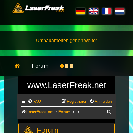
Umbauarbeiten gehen weiter
Forum
www.LaserFreak.net
FAQ
Registrieren
Anmelden
Suche
LaserFreak.net
Forum