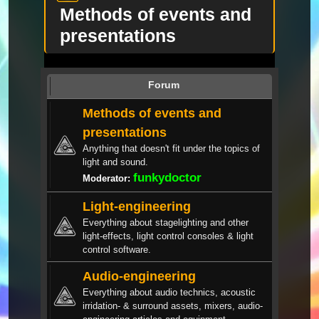
Methods of events and
presentations
Forum
Methods of events and
presentations
Anything that doesn't fit under the topics of
light and sound.
funkydoctor
Moderator:
Light-engineering
Everything about stagelighting and other
light-effects, light control consoles & light
control software.
Audio-engineering
Everything about audio technics, acoustic
irridation- & surround assets, mixers, audio-