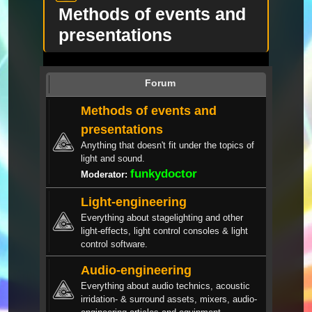
Methods of events and
presentations
Forum
Methods of events and
presentations
Anything that doesn't fit under the topics of
light and sound.
funkydoctor
Moderator:
Light-engineering
Everything about stagelighting and other
light-effects, light control consoles & light
control software.
Audio-engineering
Everything about audio technics, acoustic
irridation- & surround assets, mixers, audio-