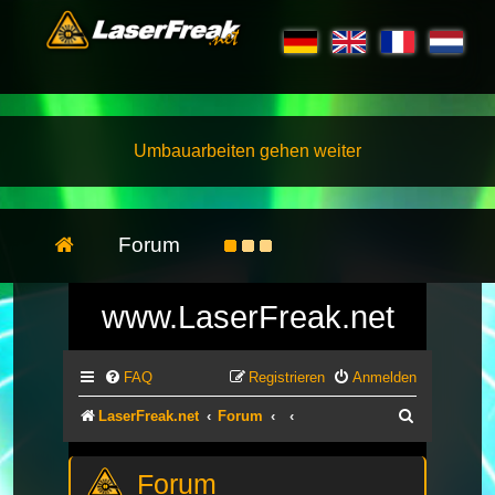
Umbauarbeiten gehen weiter
Forum
www.LaserFreak.net
FAQ
Registrieren
Anmelden
Suche
LaserFreak.net
Forum