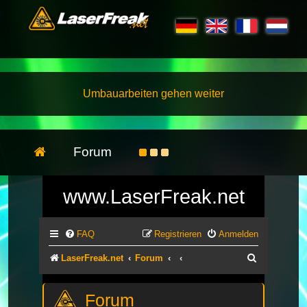
Umbauarbeiten gehen weiter
Forum
www.LaserFreak.net
FAQ
Registrieren
Anmelden
Suche
LaserFreak.net
Forum