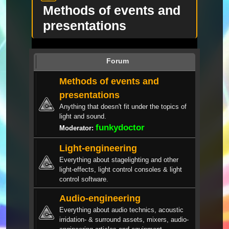
Methods of events and
presentations
Forum
Methods of events and
presentations
Anything that doesn't fit under the topics of
light and sound.
funkydoctor
Moderator:
Light-engineering
Everything about stagelighting and other
light-effects, light control consoles & light
control software.
Audio-engineering
Everything about audio technics, acoustic
irridation- & surround assets, mixers, audio-