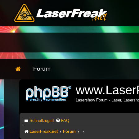
Forum
www.LaserF
Lasershow Forum - Laser, Lasers
Schnellzugriff
FAQ
LaserFreak.net
Forum