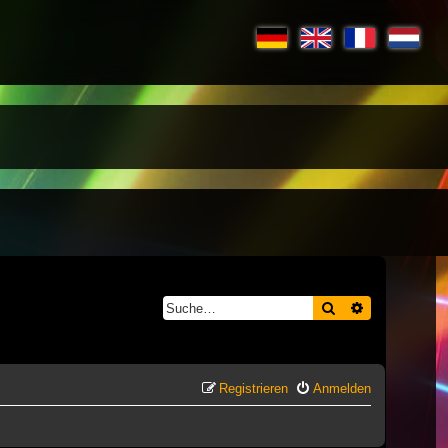
Suche
Erweiterte S
Registrieren
Anmelden