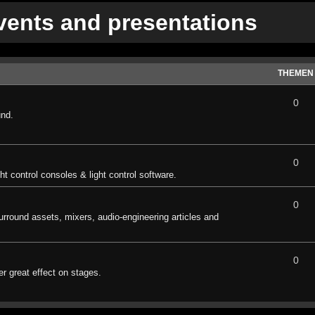
vents and presentations
THEMEN
0
und.
0
ght control consoles & light control software.
0
surround assets, mixers, audio-engineering articles and
0
r great effect on stages.