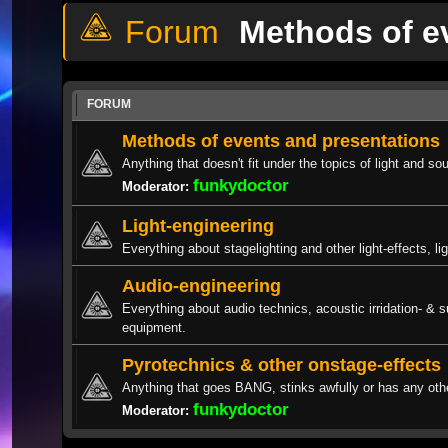
Methods of e
FORUM
Methods of events and presentations
Anything that doesn't fit under the topics of light and so
funkydoctor
Moderator:
Light-engineering
Everything about stagelighting and other light-effects, li
Audio-engineering
Everything about audio technics, acoustic irridation- & 
equipment.
Pyrotechnics & other onstage-effects
Anything that goes BANG, stinks awfully or has any othe
funkydoctor
Moderator: