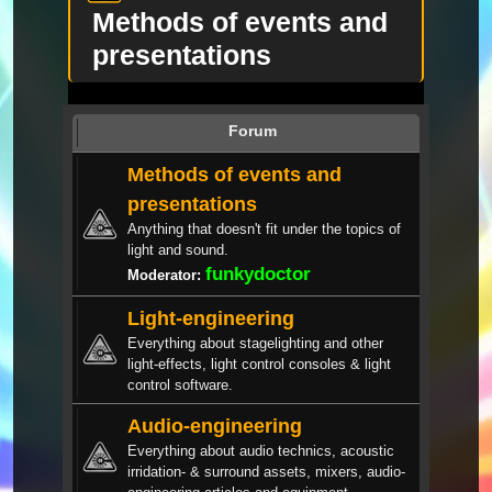
Methods of events and
presentations
Forum
Methods of events and
presentations
Anything that doesn't fit under the topics of
light and sound.
funkydoctor
Moderator:
Light-engineering
Everything about stagelighting and other
light-effects, light control consoles & light
control software.
Audio-engineering
Everything about audio technics, acoustic
irridation- & surround assets, mixers, audio-