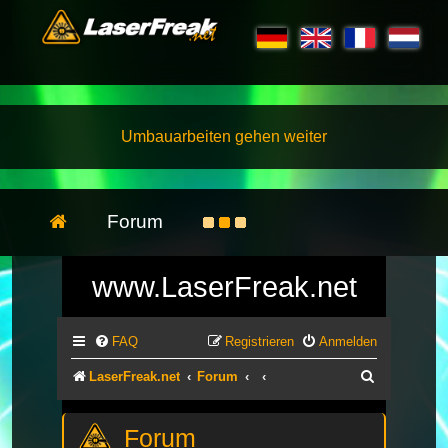
Umbauarbeiten gehen weiter
Forum
www.LaserFreak.net
FAQ
Registrieren
Anmelden
Suche
LaserFreak.net
Forum