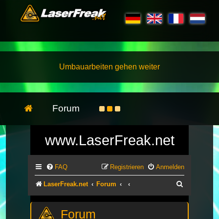
Umbauarbeiten gehen weiter
Forum
www.LaserFreak.net
FAQ
Registrieren
Anmelden
Suche
LaserFreak.net
Forum