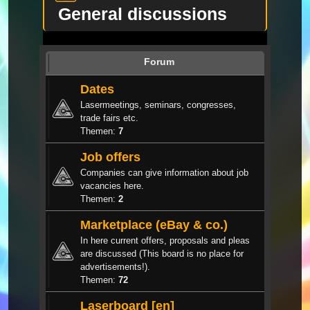
General discussions
Forum
Dates
Lasermeetings, seminars, congresses,
trade fairs etc.
Themen:
7
Job offers
Companies can give information about job
vacancies here.
Themen:
2
Marketplace (eBay & co.)
In here current offers, proposals and pleas
are discussed (This board is no place for
advertisements!).
Themen:
72
Laserboard [en]