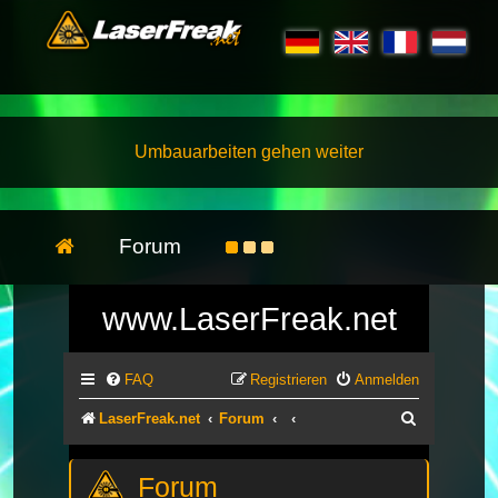
Umbauarbeiten gehen weiter
Forum
www.LaserFreak.net
FAQ
Registrieren
Anmelden
Suche
LaserFreak.net
Forum