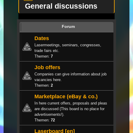
General discussions
Forum
Dates
Lasermeetings, seminars, congresses,
trade fairs etc.
Themen:
7
Job offers
Companies can give information about job
vacancies here.
Themen:
2
Marketplace (eBay & co.)
In here current offers, proposals and pleas
are discussed (This board is no place for
advertisements!).
Themen:
72
Laserboard [en]