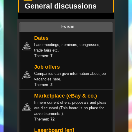
General discussions
Forum
Dates
Lasermeetings, seminars, congresses,
trade fairs etc.
Themen:
7
Job offers
Companies can give information about job
vacancies here.
Themen:
2
Marketplace (eBay & co.)
In here current offers, proposals and pleas
are discussed (This board is no place for
advertisements!).
Themen:
72
Laserboard [en]