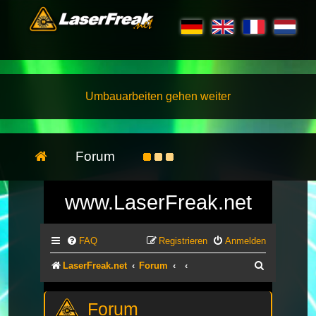
Umbauarbeiten gehen weiter
Forum
www.LaserFreak.net
FAQ
Registrieren
Anmelden
Suche
LaserFreak.net
Forum