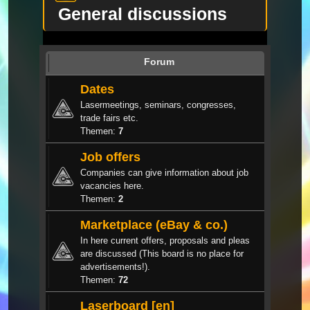
General discussions
Forum
Dates
Lasermeetings, seminars, congresses,
trade fairs etc.
Themen:
7
Job offers
Companies can give information about job
vacancies here.
Themen:
2
Marketplace (eBay & co.)
In here current offers, proposals and pleas
are discussed (This board is no place for
advertisements!).
Themen:
72
Laserboard [en]