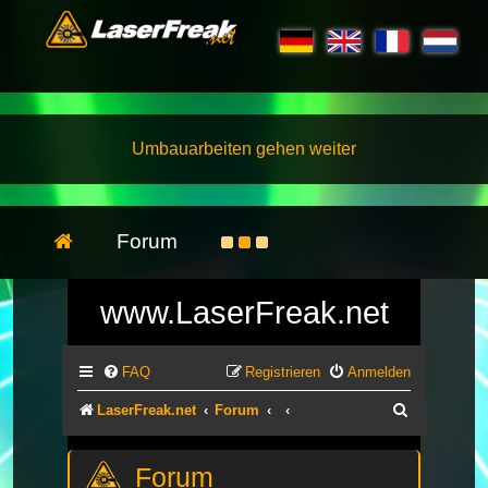
Umbauarbeiten gehen weiter
Forum
www.LaserFreak.net
FAQ
Registrieren
Anmelden
Suche
LaserFreak.net
Forum