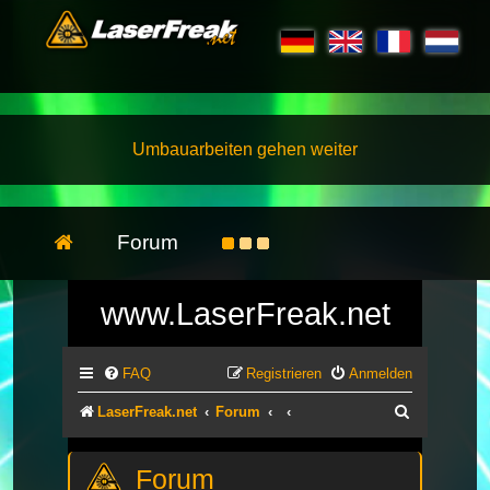
Umbauarbeiten gehen weiter
Forum
www.LaserFreak.net
FAQ
Registrieren
Anmelden
Suche
LaserFreak.net
Forum