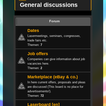
General discussions
Forum
Dates
Lasermeetings, seminars, congresses,
trade fairs etc.
Themen:
7
Job offers
Companies can give information about job
vacancies here.
Themen:
2
Marketplace (eBay & co.)
In here current offers, proposals and pleas
are discussed (This board is no place for
advertisements!).
Themen:
72
Laserboard [en]