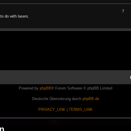
7
to do with lasers.
Powered by
phpBB
® Forum Software © phpBB Limited
Deutsche Übersetzung durch
phpBB.de
PRIVACY_LINK
|
TERMS_LINK
en