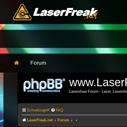
Forum
www.LaserF
Lasershow Forum - Laser, Lasers
Schnellzugriff
FAQ
LaserFreak.net
Forum