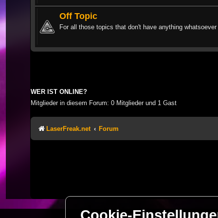
Off Topic
For all those topics that don't have anything whatsoever 
WER IST ONLINE?
Mitglieder in diesem Forum: 0 Mitglieder und 1 Gast
LaserFreak.net
Forum
Cookie-Einstellung