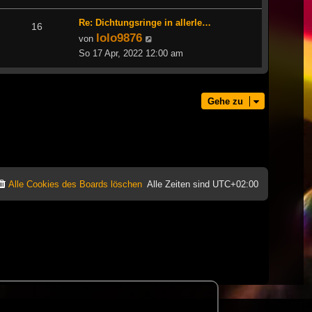
Re: Dichtungsringe in allerle…
16
lolo9876
Neuester
von
Beitrag
So 17 Apr, 2022 12:00 am
Gehe zu
Alle Cookies des Boards löschen
Alle Zeiten sind
UTC+02:00