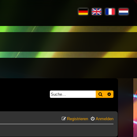
Suche
Erweiterte S
Registrieren
Anmelden