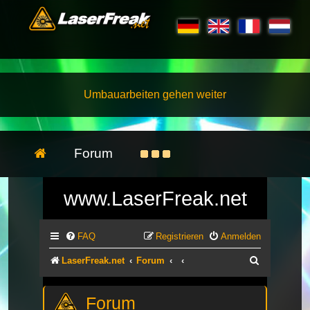
Umbauarbeiten gehen weiter
Forum
www.LaserFreak.net
FAQ
Registrieren
Anmelden
Suche
LaserFreak.net
Forum