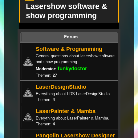
Lasershow software &
show programming
Forum
Software & Programming
General questions about lasershow software
and show-programming.
funkydoctor
Moderator:
Themen:
27
LaserDesignStudio
Everything about LDS LaserDesignStudio.
Themen:
4
LaserPainter & Mamba
Everything about LaserPainter & Mamba.
Themen:
4
Pangolin Lasershow Designer