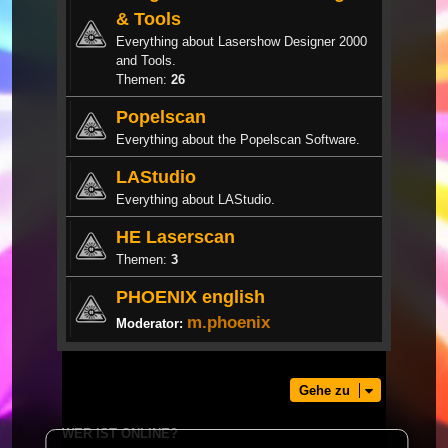
& Tools
Everything about Lasershow Designer 2000
and Tools.
Themen:
26
Popelscan
Everything about the Popelscan Software.
LAStudio
Everything about LAStudio.
HE Laserscan
Themen:
3
PHOENIX english
m.phoenix
Moderator:
Gehe zu
WER IST ONLINE?