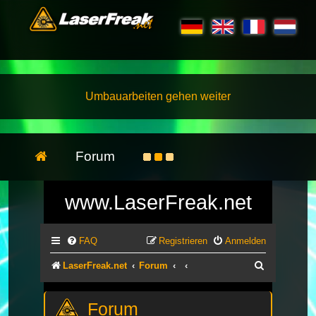
Umbauarbeiten gehen weiter
Forum
www.LaserFreak.net
FAQ
Registrieren
Anmelden
Suche
LaserFreak.net
Forum