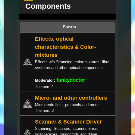
Components
Forum
Effects, optical
characteristics & Color-
mixtures
Effects w/o Scanning, color-mixtures, fibre-
systems and other optical components...
funkydoctor
Moderator:
Themen:
4
Micro- and other controllers
Microcontrollers, protocols and more.
Themen:
3
Scanner & Scanner Driver
Scanning, Scanners, scannermirrors,
scanneraxes, torsionrods and driver