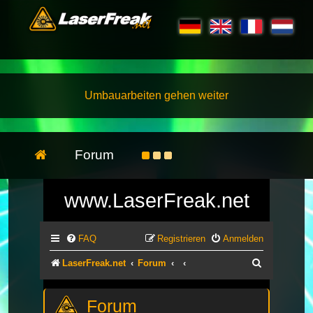
Umbauarbeiten gehen weiter
Forum
www.LaserFreak.net
FAQ
Registrieren
Anmelden
Suche
LaserFreak.net
Forum