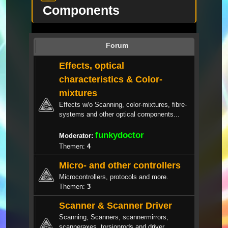
Components
Forum
Effects, optical
characteristics & Color-
mixtures
Effects w/o Scanning, color-mixtures, fibre-
systems and other optical components...
funkydoctor
Moderator:
Themen:
4
Micro- and other controllers
Microcontrollers, protocols and more.
Themen:
3
Scanner & Scanner Driver
Scanning, Scanners, scannermirrors,
scanneraxes, torsionrods and driver