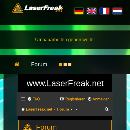
Umbauarbeiten gehen weiter
Forum
www.LaserFreak.net
FAQ
Registrieren
Anmelden
Suche
LaserFreak.net
Forum