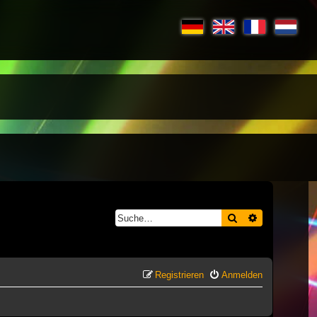
Suche
Erweiterte S
Registrieren
Anmelden