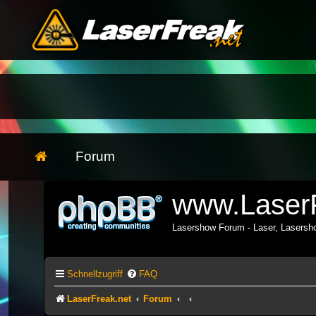
Forum
www.LaserF
Lasershow Forum - Laser, Lasers
Schnellzugriff
FAQ
LaserFreak.net
Forum