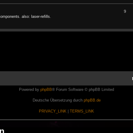
9
components. also: laser-refills.
Powered by
phpBB
® Forum Software © phpBB Limited
Deutsche Übersetzung durch
phpBB.de
PRIVACY_LINK
|
TERMS_LINK
en