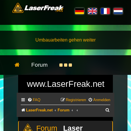
Umbauarbeiten gehen weiter
Forum
www.LaserFreak.net
FAQ
Registrieren
Anmelden
Suche
LaserFreak.net
Forum
Laser