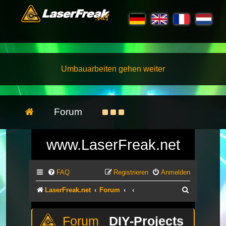
Umbauarbeiten gehen weiter
Forum
www.LaserFreak.net
FAQ
Registrieren
Anmelden
Suche
LaserFreak.net
Forum
DIY-Projects