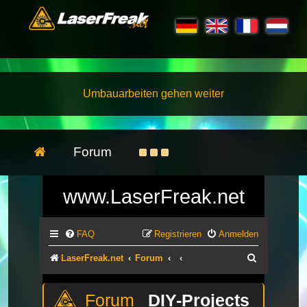
Umbauarbeiten gehen weiter
Forum
www.LaserFreak.net
FAQ
Registrieren
Anmelden
Suche
LaserFreak.net
Forum
DIY-Projects