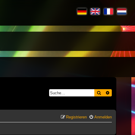
Suche
Erweiterte S
Registrieren
Anmelden