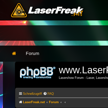
Forum
www.LaserF
Lasershow Forum - Laser, Lasers
Schnellzugriff
FAQ
LaserFreak.net
Forum