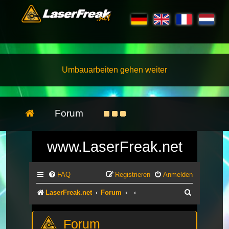
Umbauarbeiten gehen weiter
Forum
www.LaserFreak.net
FAQ
Registrieren
Anmelden
Suche
LaserFreak.net
Forum