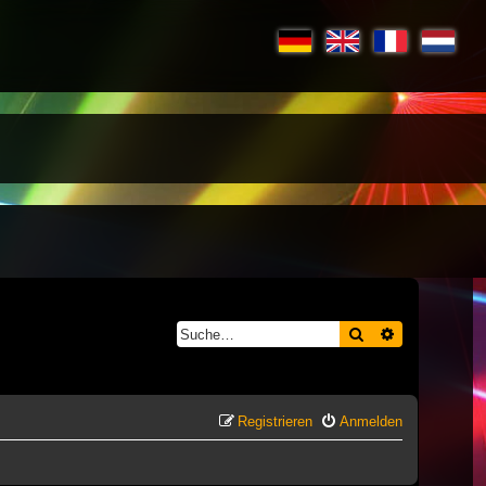
Suche
Erweiterte S
Registrieren
Anmelden