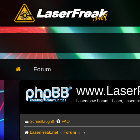
Forum
www.LaserF
Lasershow Forum - Laser, Lasers
Schnellzugriff
FAQ
LaserFreak.net
Forum