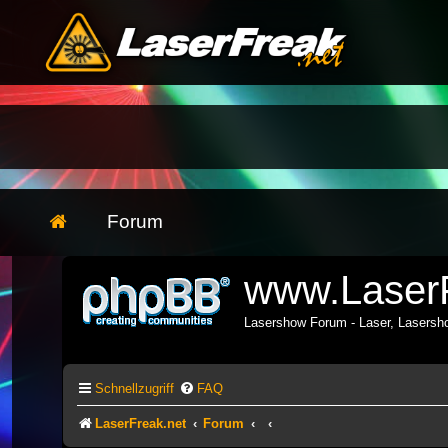
Forum
www.LaserF
Lasershow Forum - Laser, Lasers
Schnellzugriff
FAQ
LaserFreak.net
Forum