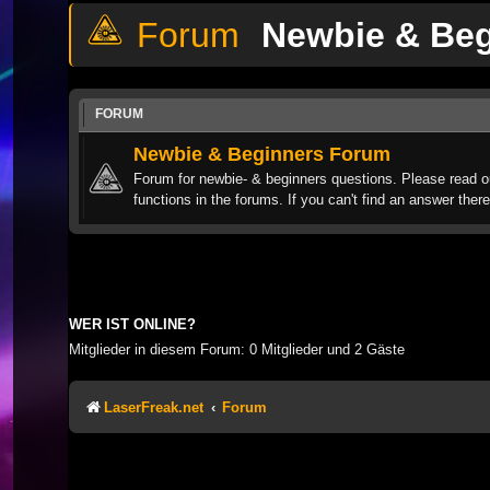
Newbie & Be
FORUM
Newbie & Beginners Forum
Forum for newbie- & beginners questions. Please read o
functions in the forums. If you can't find an answer there
WER IST ONLINE?
Mitglieder in diesem Forum: 0 Mitglieder und 2 Gäste
LaserFreak.net
Forum