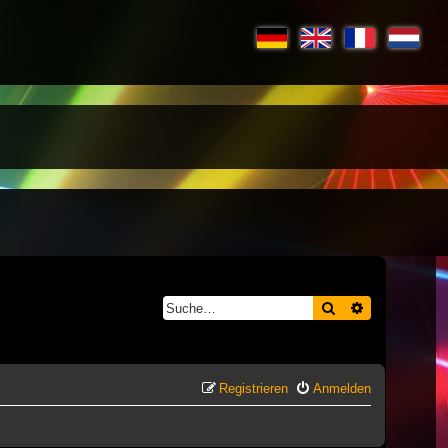
Suche
Erweiterte S
Registrieren
Anmelden