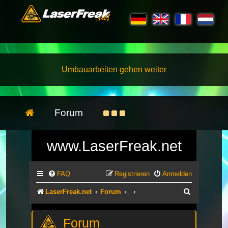
Umbauarbeiten gehen weiter
Forum
www.LaserFreak.net
FAQ
Registrieren
Anmelden
Suche
LaserFreak.net
Forum