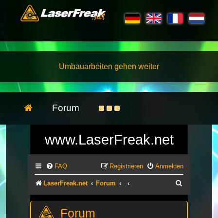
Umbauarbeiten gehen weiter
Forum
www.LaserFreak.net
FAQ
Registrieren
Anmelden
Suche
LaserFreak.net
Forum