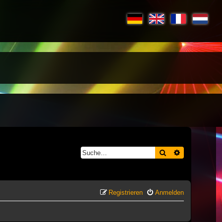
Suche
Erweiterte S
Registrieren
Anmelden