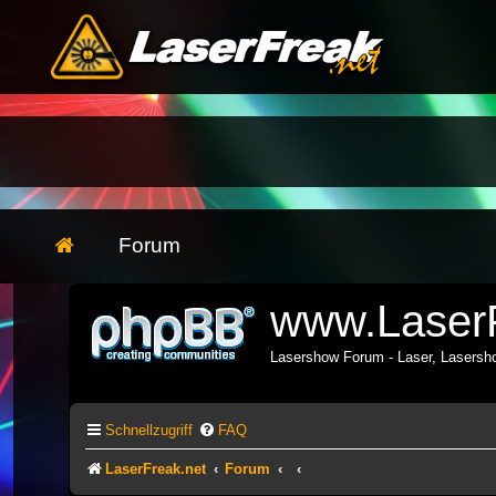
Forum
www.LaserF
Lasershow Forum - Laser, Lasers
Schnellzugriff
FAQ
LaserFreak.net
Forum