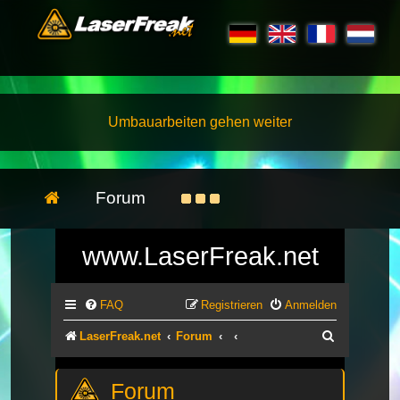
Umbauarbeiten gehen weiter
Forum
www.LaserFreak.net
FAQ
Registrieren
Anmelden
Suche
LaserFreak.net
Forum