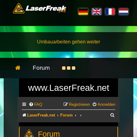
Umbauarbeiten gehen weiter
Forum
www.LaserFreak.net
FAQ
Registrieren
Anmelden
Suche
LaserFreak.net
Forum