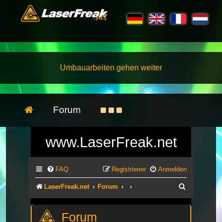
Umbauarbeiten gehen weiter
Forum
www.LaserFreak.net
FAQ
Registrieren
Anmelden
Suche
LaserFreak.net
Forum