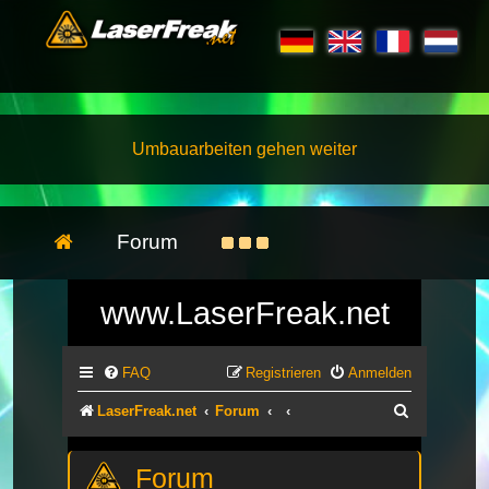
Umbauarbeiten gehen weiter
Forum
www.LaserFreak.net
FAQ
Registrieren
Anmelden
Suche
LaserFreak.net
Forum