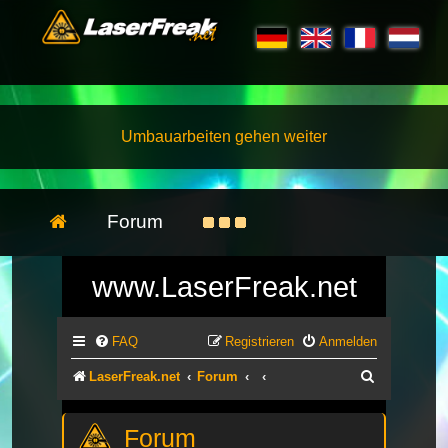
Umbauarbeiten gehen weiter
Forum
www.LaserFreak.net
FAQ
Registrieren
Anmelden
Suche
LaserFreak.net
Forum