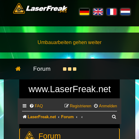
Umbauarbeiten gehen weiter
Forum
www.LaserFreak.net
FAQ
Registrieren
Anmelden
Suche
LaserFreak.net
Forum