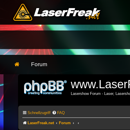
Forum
www.LaserF
Lasershow Forum - Laser, Lasers
Schnellzugriff
FAQ
LaserFreak.net
Forum