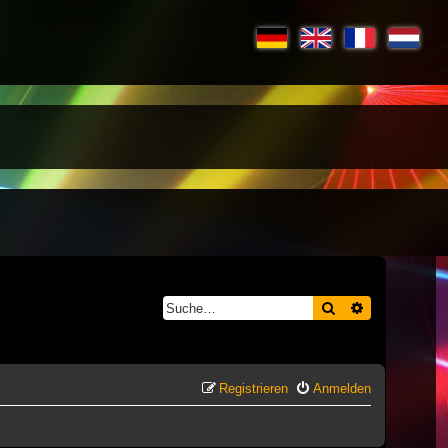
Suche
Erweiterte S
Registrieren
Anmelden