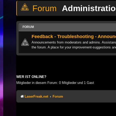
Administrati
FORUM
Feedback - Troubleshooting - Annou
Announcements from moderators and admins. Assistance 
the forum. A place for your improvement-suggestions and
WER IST ONLINE?
Mitglieder in diesem Forum: 0 Mitglieder und 1 Gast
LaserFreak.net
Forum