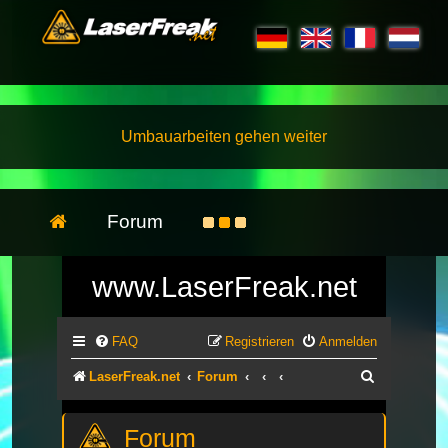
Umbauarbeiten gehen weiter
Forum
www.LaserFreak.net
FAQ
Registrieren
Anmelden
Suche
LaserFreak.net
Forum