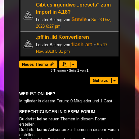
Gibt es irgendwo „presets“ zum
Import in 4.18?
Stevie
Letzter Beitrag von
«
Sa 23 Dez,
2023 6:27 pm
.pff in .ild Konvertieren
flash-art
Letzter Beitrag von
«
Sa 17
Nov, 2018 5:31 pm
Neues Thema
3 Themen • Seite
1
von
1
Gehe zu
WER IST ONLINE?
Mitglieder in diesem Forum: 0 Mitglieder und 1 Gast
BERECHTIGUNGEN IN DIESEM FORUM
Du darfst
keine
neuen Themen in diesem Forum
erstellen.
Du darfst
keine
Antworten zu Themen in diesem Forum
erstellen.