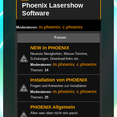
Phoenix Lasershow
Software
m.phoenix
c.phoenix
Moderatoren:
,
Forum
NEW in PHOENIX
Neueste Neuigkeiten, Messe-Termine,
Schulungen, Download-links etc..
m.phoenix
c.phoenix
Moderatoren:
,
Themen:
14
Installation von PHOENIX
Fragen und Antworten zur Installation
m.phoenix
c.phoenix
Moderatoren:
,
Themen:
25
PHOENIX Allgemein
Alles was oben nicht rein passt.