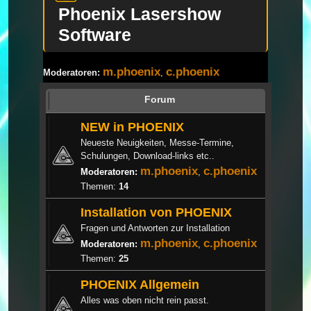
Phoenix Lasershow
Software
m.phoenix
c.phoenix
Moderatoren:
,
Forum
NEW in PHOENIX
Neueste Neuigkeiten, Messe-Termine,
Schulungen, Download-links etc..
m.phoenix
c.phoenix
Moderatoren:
,
Themen:
14
Installation von PHOENIX
Fragen und Antworten zur Installation
m.phoenix
c.phoenix
Moderatoren:
,
Themen:
25
PHOENIX Allgemein
Alles was oben nicht rein passt.