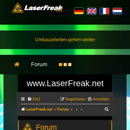
Umbauarbeiten gehen weiter
Forum
www.LaserFreak.net
FAQ
Registrieren
Anmelden
Suche
LaserFreak.net
Forum