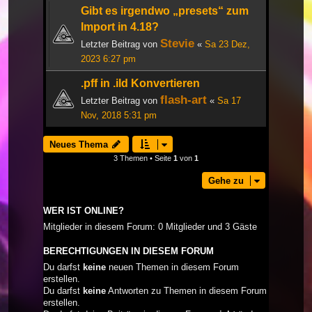
Gibt es irgendwo „presets“ zum
Import in 4.18?
Stevie
Letzter Beitrag von
«
Sa 23 Dez,
2023 6:27 pm
.pff in .ild Konvertieren
flash-art
Letzter Beitrag von
«
Sa 17
Nov, 2018 5:31 pm
Neues Thema
3 Themen • Seite
1
von
1
Gehe zu
WER IST ONLINE?
Mitglieder in diesem Forum: 0 Mitglieder und 3 Gäste
BERECHTIGUNGEN IN DIESEM FORUM
Du darfst
keine
neuen Themen in diesem Forum
erstellen.
Du darfst
keine
Antworten zu Themen in diesem Forum
erstellen.