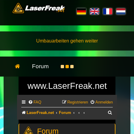
Umbauarbeiten gehen weiter
Forum
www.LaserFreak.net
FAQ
Registrieren
Anmelden
Suche
LaserFreak.net
Forum