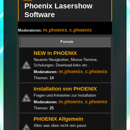
Phoenix Lasershow
Software
m.phoenix
c.phoenix
Moderatoren:
,
Forum
NEW in PHOENIX
Neueste Neuigkeiten, Messe-Termine,
Schulungen, Download-links etc..
m.phoenix
c.phoenix
Moderatoren:
,
Themen:
14
Installation von PHOENIX
Fragen und Antworten zur Installation
m.phoenix
c.phoenix
Moderatoren:
,
Themen:
25
PHOENIX Allgemein
Alles was oben nicht rein passt.