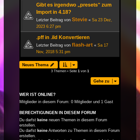
Gibt es irgendwo „presets“ zum
Import in 4.18?
Stevie
Letzter Beitrag von
«
Sa 23 Dez,
2023 6:27 pm
.pff in .ild Konvertieren
flash-art
Letzter Beitrag von
«
Sa 17
Nov, 2018 5:31 pm
Neues Thema
3 Themen • Seite
1
von
1
Gehe zu
WER IST ONLINE?
Mitglieder in diesem Forum: 0 Mitglieder und 1 Gast
BERECHTIGUNGEN IN DIESEM FORUM
Du darfst
keine
neuen Themen in diesem Forum
erstellen.
Du darfst
keine
Antworten zu Themen in diesem Forum
erstellen.