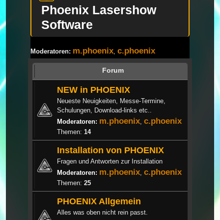
Phoenix Lasershow
Software
m.phoenix
c.phoenix
Moderatoren:
,
Forum
NEW in PHOENIX
Neueste Neuigkeiten, Messe-Termine,
Schulungen, Download-links etc..
m.phoenix
c.phoenix
Moderatoren:
,
Themen:
14
Installation von PHOENIX
Fragen und Antworten zur Installation
m.phoenix
c.phoenix
Moderatoren:
,
Themen:
25
PHOENIX Allgemein
Alles was oben nicht rein passt.