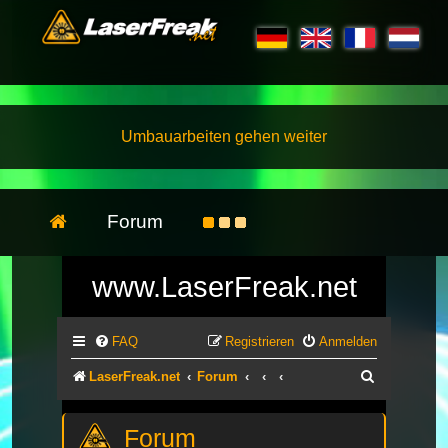
Umbauarbeiten gehen weiter
Forum
www.LaserFreak.net
FAQ
Registrieren
Anmelden
Suche
LaserFreak.net
Forum