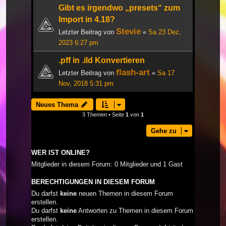
Gibt es irgendwo „presets“ zum
Import in 4.18?
Stevie
Letzter Beitrag von
«
Sa 23 Dez,
2023 6:27 pm
.pff in .ild Konvertieren
flash-art
Letzter Beitrag von
«
Sa 17
Nov, 2018 5:31 pm
Neues Thema
3 Themen • Seite
1
von
1
Gehe zu
WER IST ONLINE?
Mitglieder in diesem Forum: 0 Mitglieder und 1 Gast
BERECHTIGUNGEN IN DIESEM FORUM
Du darfst
keine
neuen Themen in diesem Forum
erstellen.
Du darfst
keine
Antworten zu Themen in diesem Forum
erstellen.