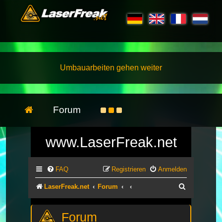
Umbauarbeiten gehen weiter
Forum
www.LaserFreak.net
FAQ
Registrieren
Anmelden
Suche
LaserFreak.net
Forum