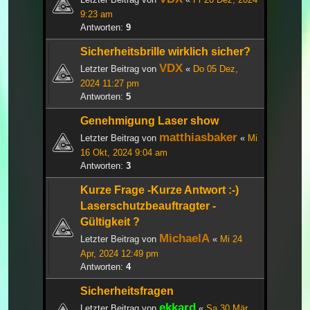
9:23 am
Antworten:
9
Sicherheitsbrille wirklich sicher?
VDX
Letzter Beitrag von
«
Do 05 Dez,
2024 11:27 pm
Antworten:
5
Genehmigung Laser show
matthiasbaker
Letzter Beitrag von
«
Mi
16 Okt, 2024 9:04 am
Antworten:
3
Kurze Frage -Kurze Antwort :-)
Laserschutzbeauftragter -
Gültigkeit ?
MichaelA
Letzter Beitrag von
«
Mi 24
Apr, 2024 12:49 pm
Antworten:
4
Sicherheitsfragen
ekkard
Letzter Beitrag von
«
Sa 30 Mär,