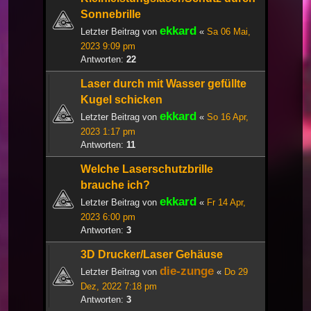
Sonnebrille
ekkard
Letzter Beitrag von
«
Sa 06 Mai,
2023 9:09 pm
Antworten:
22
Laser durch mit Wasser gefüllte
Kugel schicken
ekkard
Letzter Beitrag von
«
So 16 Apr,
2023 1:17 pm
Antworten:
11
Welche Laserschutzbrille
brauche ich?
ekkard
Letzter Beitrag von
«
Fr 14 Apr,
2023 6:00 pm
Antworten:
3
3D Drucker/Laser Gehäuse
die-zunge
Letzter Beitrag von
«
Do 29
Dez, 2022 7:18 pm
Antworten:
3