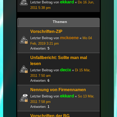
ekkard
Letzter Beitrag von
«
Do 16 Jun,
2011 5:38 pm
Themen
Vorschriften-ZIP
mckoene
Letzter Beitrag von
«
Mo 04
Feb, 2019 3:21 pm
Antworten:
5
Unfallbericht: Sollte man mal
lesen
decix
Letzter Beitrag von
«
Di 15 Mär,
2011 7:50 am
Antworten:
6
Nennung von Firmennamen
ekkard
Letzter Beitrag von
«
So 13 Mär,
2011 7:58 pm
Antworten:
1
Vorschriften der BG