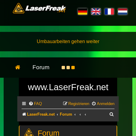
Umbauarbeiten gehen weiter
Forum
www.LaserFreak.net
FAQ
Registrieren
Anmelden
Suche
LaserFreak.net
Forum