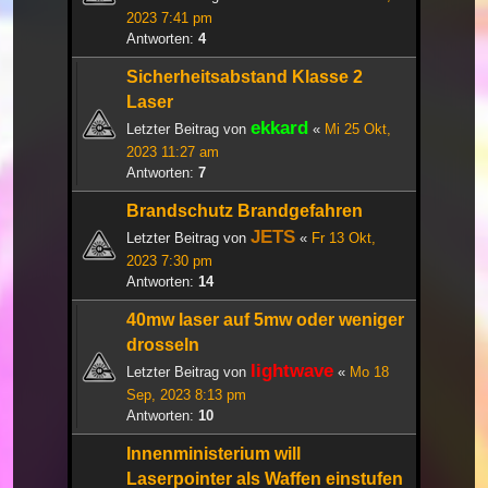
2023 7:41 pm
Antworten:
4
Sicherheitsabstand Klasse 2
Laser
ekkard
Letzter Beitrag von
«
Mi 25 Okt,
2023 11:27 am
Antworten:
7
Brandschutz Brandgefahren
JETS
Letzter Beitrag von
«
Fr 13 Okt,
2023 7:30 pm
Antworten:
14
40mw laser auf 5mw oder weniger
drosseln
lightwave
Letzter Beitrag von
«
Mo 18
Sep, 2023 8:13 pm
Antworten:
10
Innenministerium will
Laserpointer als Waffen einstufen