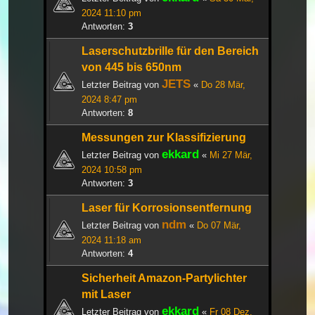
2024 11:10 pm
Antworten:
3
Laserschutzbrille für den Bereich
von 445 bis 650nm
JETS
Letzter Beitrag von
«
Do 28 Mär,
2024 8:47 pm
Antworten:
8
Messungen zur Klassifizierung
ekkard
Letzter Beitrag von
«
Mi 27 Mär,
2024 10:58 pm
Antworten:
3
Laser für Korrosionsentfernung
ndm
Letzter Beitrag von
«
Do 07 Mär,
2024 11:18 am
Antworten:
4
Sicherheit Amazon-Partylichter
mit Laser
ekkard
Letzter Beitrag von
«
Fr 08 Dez,