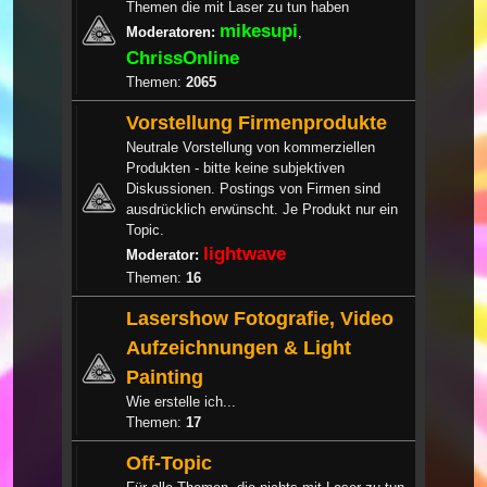
Themen die mit Laser zu tun haben
mikesupi
Moderatoren:
,
ChrissOnline
Themen:
2065
Vorstellung Firmenprodukte
Neutrale Vorstellung von kommerziellen
Produkten - bitte keine subjektiven
Diskussionen. Postings von Firmen sind
ausdrücklich erwünscht. Je Produkt nur ein
Topic.
lightwave
Moderator:
Themen:
16
Lasershow Fotografie, Video
Aufzeichnungen & Light
Painting
Wie erstelle ich...
Themen:
17
Off-Topic