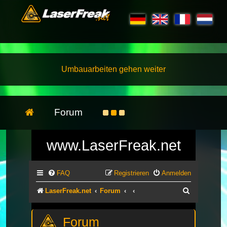
Umbauarbeiten gehen weiter
Forum
www.LaserFreak.net
FAQ
Registrieren
Anmelden
Suche
LaserFreak.net
Forum