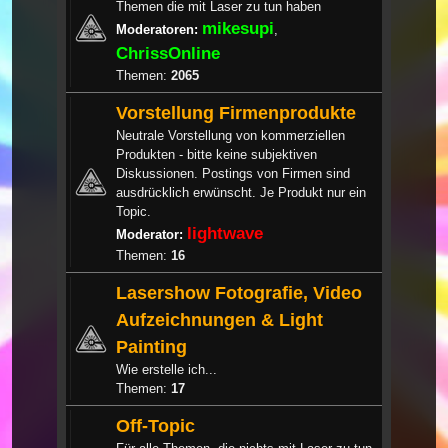
Themen die mit Laser zu tun haben
mikesupi
Moderatoren:
,
ChrissOnline
Themen:
2065
Vorstellung Firmenprodukte
Neutrale Vorstellung von kommerziellen
Produkten - bitte keine subjektiven
Diskussionen. Postings von Firmen sind
ausdrücklich erwünscht. Je Produkt nur ein
Topic.
lightwave
Moderator:
Themen:
16
Lasershow Fotografie, Video
Aufzeichnungen & Light
Painting
Wie erstelle ich...
Themen:
17
Off-Topic