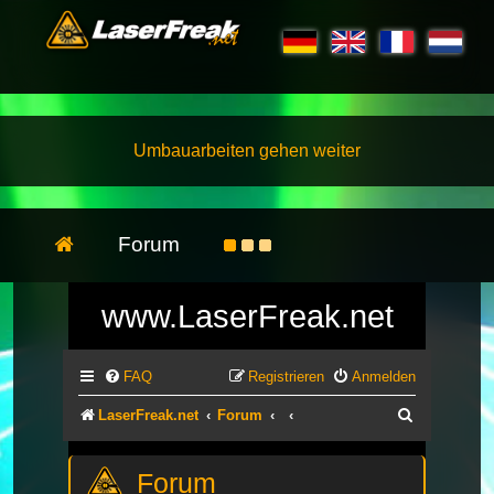
Umbauarbeiten gehen weiter
Forum
www.LaserFreak.net
FAQ
Registrieren
Anmelden
Suche
LaserFreak.net
Forum