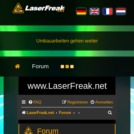
Umbauarbeiten gehen weiter
Forum
www.LaserFreak.net
FAQ
Registrieren
Anmelden
Suche
LaserFreak.net
Forum