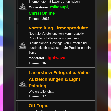
Themen die mit Laser zu tun haben
mikesupi
Moderatoren:
,
ChrissOnline
Themen:
2065
Vorstellung Firmenprodukte
Neutrale Vorstellung von kommerziellen
Produkten - bitte keine subjektiven
Diskussionen. Postings von Firmen sind
ausdrücklich erwünscht. Je Produkt nur ein
Topic.
lightwave
Moderator:
Themen:
16
Lasershow Fotografie, Video
Aufzeichnungen & Light
Painting
Wie erstelle ich...
Themen:
17
Off-Topic