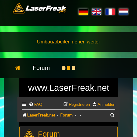
Umbauarbeiten gehen weiter
Forum
www.LaserFreak.net
FAQ
Registrieren
Anmelden
Suche
LaserFreak.net
Forum