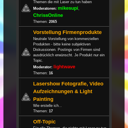
Themen die mit Laser zu tun haben
mikesupi
Moderatoren:
,
ChrissOnline
Themen:
2065
Vorstellung Firmenprodukte
Neutrale Vorstellung von kommerziellen
Produkten - bitte keine subjektiven
Diskussionen. Postings von Firmen sind
ausdrücklich erwünscht. Je Produkt nur ein
Topic.
lightwave
Moderator:
Themen:
16
Lasershow Fotografie, Video
Aufzeichnungen & Light
Painting
Wie erstelle ich...
Themen:
17
Off-Topic