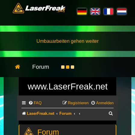
Umbauarbeiten gehen weiter
Forum
www.LaserFreak.net
FAQ
Registrieren
Anmelden
Suche
LaserFreak.net
Forum