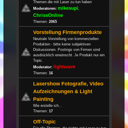
Themen die mit Laser zu tun haben
mikesupi
Moderatoren:
,
ChrissOnline
Themen:
2065
Vorstellung Firmenprodukte
Neutrale Vorstellung von kommerziellen
Produkten - bitte keine subjektiven
Diskussionen. Postings von Firmen sind
ausdrücklich erwünscht. Je Produkt nur ein
Topic.
lightwave
Moderator:
Themen:
16
Lasershow Fotografie, Video
Aufzeichnungen & Light
Painting
Wie erstelle ich...
Themen:
17
Off-Topic