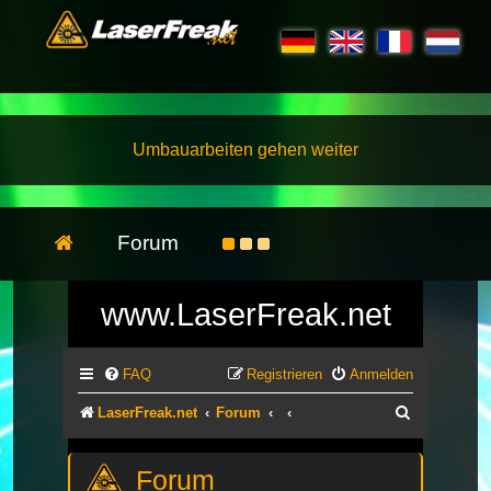
Umbauarbeiten gehen weiter
Forum
www.LaserFreak.net
FAQ
Registrieren
Anmelden
Suche
LaserFreak.net
Forum