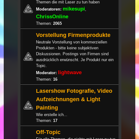
Themen die mit Laser zu tun haben
mikesupi
Moderatoren:
,
ChrissOnline
Themen:
2065
Vorstellung Firmenprodukte
Neutrale Vorstellung von kommerziellen
Produkten - bitte keine subjektiven
Diskussionen. Postings von Firmen sind
ausdrücklich erwünscht. Je Produkt nur ein
Topic.
lightwave
Moderator:
Themen:
16
Lasershow Fotografie, Video
Aufzeichnungen & Light
Painting
Wie erstelle ich...
Themen:
17
Off-Topic