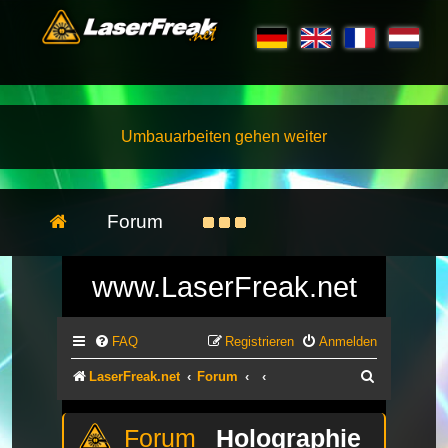
Umbauarbeiten gehen weiter
Forum
www.LaserFreak.net
FAQ
Registrieren
Anmelden
Suche
LaserFreak.net
Forum
Holographie